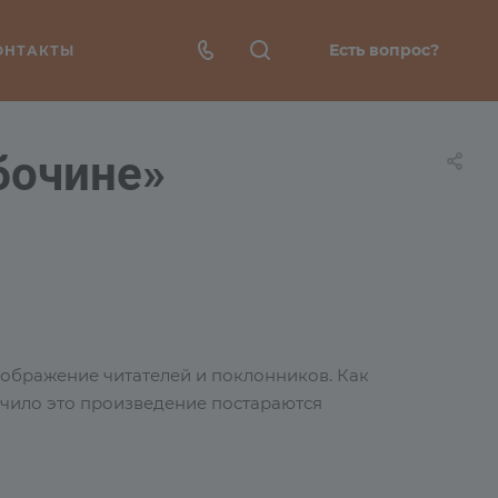
Есть вопрос?
ОНТАКТЫ
бочине»
оображение читателей и поклонников. Как
лучило это произведение постараются