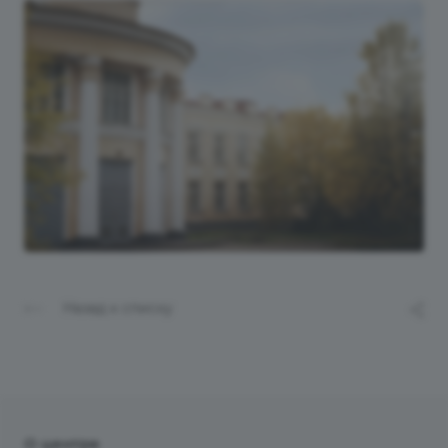
Назад к списку
О центре