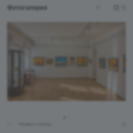
Фотогалерея
1/2
—
Назад к списку