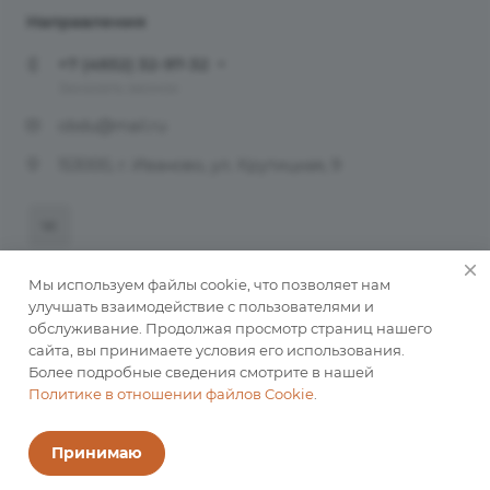
Направления
+7 (4932) 32-97-32
Заказать звонок
obdu@mail.ru
153000, г. Иваново, ул. Крутицкая, 9
Мы используем файлы cookie, что позволяет нам
© 2026 Молодёжный центр ИОБДЮ
улучшать взаимодействие с пользователями и
обслуживание. Продолжая просмотр страниц нашего
Пользовательское соглашение
сайта, вы принимаете условия его использования.
Более подробные сведения смотрите в нашей
Политика конфиденциальности
Политике в отношении файлов Cookie
.
Версия для слабовидящих
Карта сайта
Принимаю